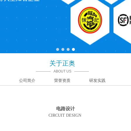
1
2
3
4
关于正奥
ABOUT US
公司简介
荣誉资质
研发实践
电路设计
CIRCUIT DESIGN