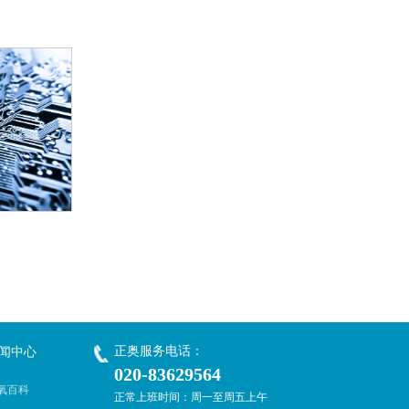
正奥服务电话：
闻中心
020-83629564
氧百科
正常上班时间：周一至周五上午