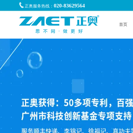
020-83629564
正奥服务热线：
首页