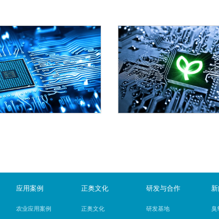
应用案例
正奥文化
研发与合作
新
农业应用案例
正奥文化
研发基地
臭