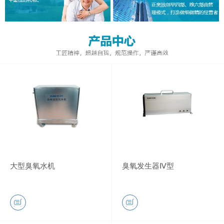
大型臭氧水机
臭氧发生器Ⅳ型